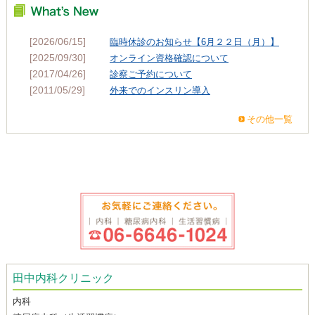
[2026/06/15]
臨時休診のお知らせ【6月２２日（月）】
[2025/09/30]
オンライン資格確認について
[2017/04/26]
診察ご予約について
[2011/05/29]
外来でのインスリン導入
その他一覧
田中内科クリニック
内科