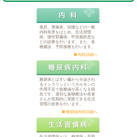
風邪、胃腸炎、頭痛などの一般
内科疾患をはじめ、生活習慣
病、慢性腎臓病、甲状腺疾患な
どの診療を行います。また、各
種健診、予防接種も行います。
内科詳細へ
糖尿病とはすい臓から分泌され
るインスリンというホルモンの
作用不足で血糖値が高くなる病
気です。適切な薬物療法や患者
さんが長期的に実践できる生活
習慣の改善を行います。
糖尿病内科詳細へ
生活習慣病とは、糖尿病・高脂